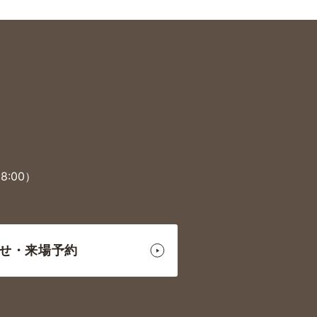
8:00）
せ
・来場予約